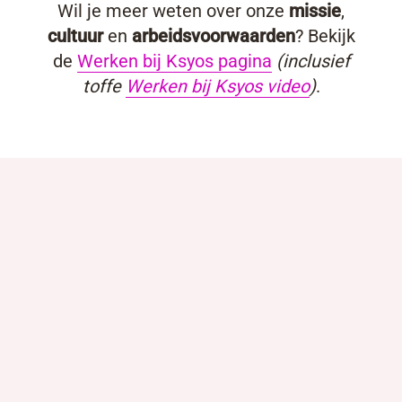
Wil je meer weten over onze
missie
,
cultuur
en
arbeidsvoorwaarden
? Bekijk
de
Werken bij Ksyos pagina
(inclusief
toffe
Werken bij Ksyos video
)
.